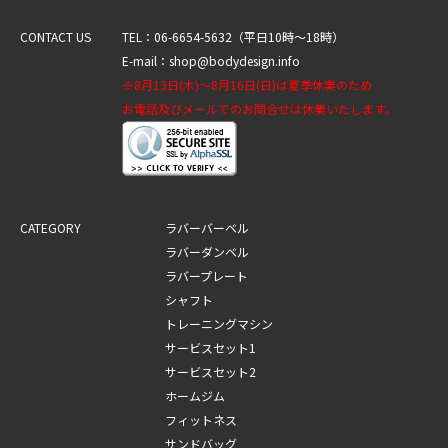
CONTACT US
TEL：06-6654-5632（平日10時～18時）
E-mail：shop@bodydesign.info
※8月13日(木)～8月16日(日)は夏季休業のため
お電話及びメールでのお問合せは休業いたします。
CATEGORY
ラバーバーベル
ラバーダンベル
ラバープレート
シャフト
トレーニングマシン
サービスセット1
サービスセット2
ホームジム
フィットネス
サンドバッグ