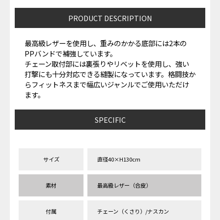
PRODUCT DESCRIPTION
最高級レザーを使用し、重みのかかる底部には2本の
PPバンドで補強しています。
チェーン取付部には裏張りやリベットを使用し、強い
打撃にも十分対応できる縫製になっています。格闘技か
らフィットネスまで幅広いジャンルでご使用いただけ
ます。
SPECIFIC
サイズ
直径40×H130cm
素材
最高級レザー（合皮）
付属
チェーン（くさり）/ナスカン