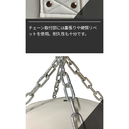
チェーン取付部には裏張りや硬質リベ
ットを使用。耐久性も十分です。