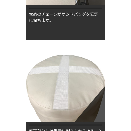
太めのチェーンがサンドバッグを安定
に保ちます。
底下部分には重量に耐えられるよう、2