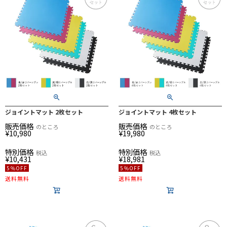
ジョイントマット 2枚セット
ジョイントマット 4枚セット
販売価格
販売価格
のところ
のところ
¥
10,980
¥
19,980
特別価格
特別価格
税込
税込
¥
10,431
¥
18,981
5％OFF
5％OFF
送料無料
送料無料