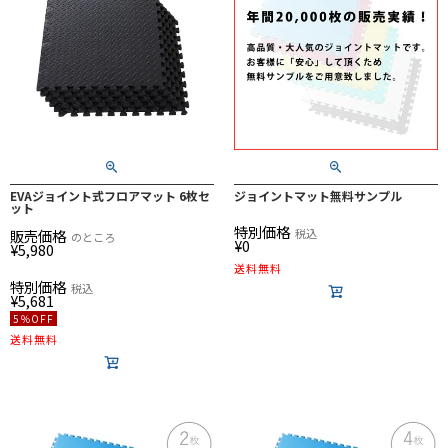
EVAジョイント式フロアマット 6枚セ
ジョイントマット無料サンプル
ット
特別価格
販売価格
税込
のところ
¥
0
¥
5,980
送料無料
特別価格
税込
¥
5,681
5％OFF
送料無料