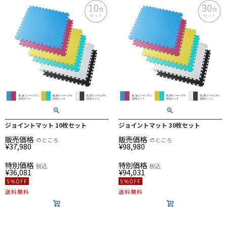
ジョイントマット 10枚セット
ジョイントマット 30枚セット
販売価格
販売価格
のところ
のところ
¥
37,980
¥
98,980
特別価格
特別価格
税込
税込
¥
36,081
¥
94,031
5％OFF
5％OFF
送料無料
送料無料