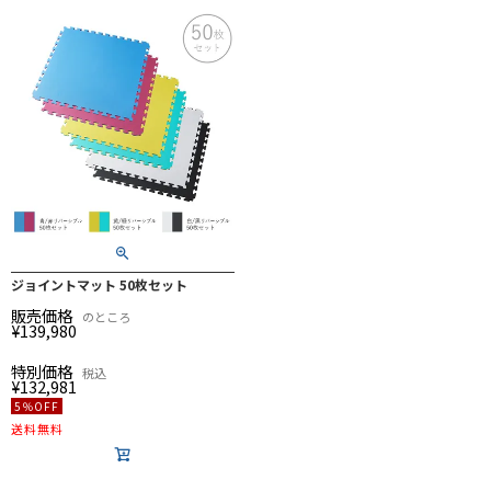
ジョイントマット 50枚セット
販売価格
のところ
¥
139,980
特別価格
税込
¥
132,981
5％OFF
送料無料