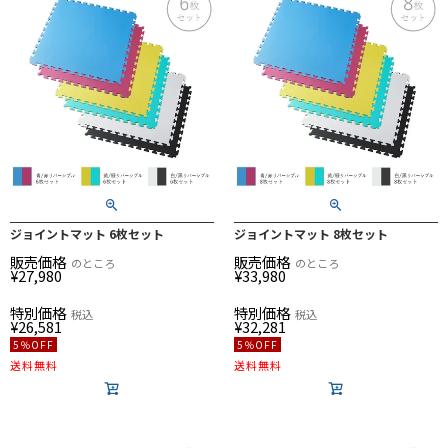
ジョイントマット 6枚セット
ジョイントマット 8枚セット
販売価格
販売価格
のところ
のところ
¥
27,980
¥
33,980
特別価格
特別価格
税込
税込
¥
26,581
¥
32,281
5％OFF
5％OFF
送料無料
送料無料