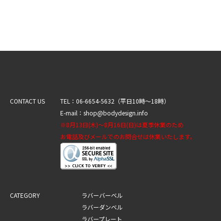
CONTACT US
TEL：06-6654-5632（平日10時～18時）
E-mail：shop@bodydesign.info
※8月13日(木)～8月16日(日)は夏季休業のため
お電話及びメールでのお問合せは休業いたします。
CATEGORY
ラバーバーベル
ラバーダンベル
ラバープレート