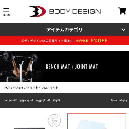
アイテムカテゴリ
HOME
ジョイントマット・フロアマット
カテゴリー順
価格が安い順
価格が高い順
新着順
9
件中
1
-
9
件表示