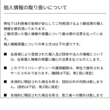
個人情報の取り扱いについて
弊社では利用者の皆様が安心してご利用頂けるよう最低限の個人
情報を提供頂いております。
ご提供頂いた個人情報の保護について最大限の注意を払っていま
す。
個人情報保護についての考え方は以下の通りです。
■ 会員様により登録された個人及び団体や法人の情報について
は、会員個人情報の保護に細心の注意を払うものとします。
■ このプライバシーポリシーの適用範囲は、弊社で提供される
サービスのみであります。(範囲は下記、第1項に規定)
■ 本規約に明記された場合を除き、目的以外の利用は致しませ
ん。(目的は下記、第2項に規定)
■ 本規約に明記された場合を除き、第三者への開示は致しませ
ん。(管理は下記、第2項に規定)
■ その他本規約に規定された方法での適切な管理を定期的に行