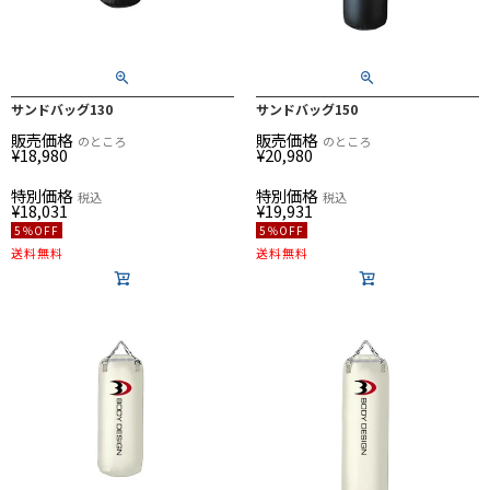
サンドバッグ130
サンドバッグ150
販売価格
販売価格
のところ
のところ
¥
18,980
¥
20,980
特別価格
特別価格
税込
税込
¥
18,031
¥
19,931
5％OFF
5％OFF
送料無料
送料無料