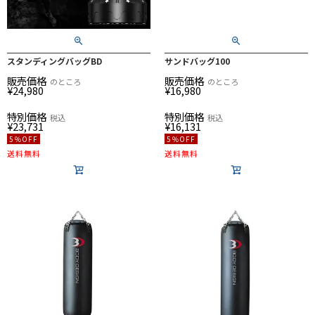
スタンディングバッグBD
サンドバッグ100
販売価格
販売価格
のところ
のところ
¥
24,980
¥
16,980
特別価格
特別価格
税込
税込
¥
23,731
¥
16,131
5％OFF
5％OFF
送料無料
送料無料