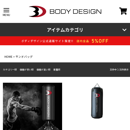
アイテムカテゴリ
HOME
サンドバッグ
カテゴリー順
価格が安い順
価格が高い順
新着順
16
件中
1
-
16
件表示