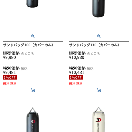
サンドバッグ100（カバーのみ）
サンドバッグ130（カバーのみ）
販売価格
販売価格
のところ
のところ
¥
9,980
¥
10,980
特別価格
特別価格
税込
税込
¥
9,481
¥
10,431
5％OFF
5％OFF
送料無料
送料無料