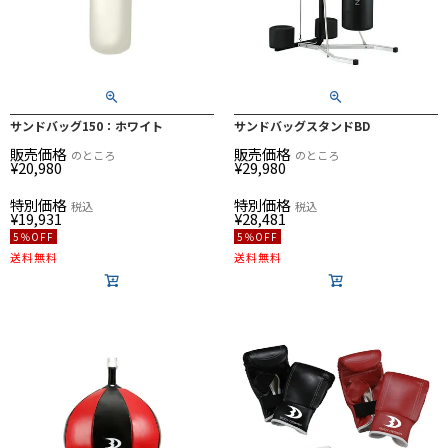
サンドバッグ150：ホワイト
サンドバッグスタンドBD
販売価格
販売価格
のところ
のところ
¥
20,980
¥
29,980
特別価格
特別価格
税込
税込
¥
19,931
¥
28,481
5％OFF
5％OFF
送料無料
送料無料