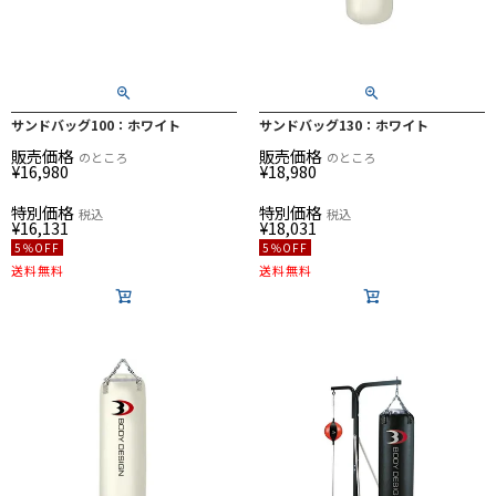
サンドバッグ100：ホワイト
サンドバッグ130：ホワイト
販売価格
販売価格
のところ
のところ
¥
16,980
¥
18,980
特別価格
特別価格
税込
税込
¥
16,131
¥
18,031
5％OFF
5％OFF
送料無料
送料無料