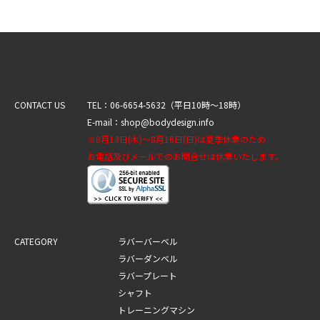
CONTACT US
TEL：06-6654-5632（平日10時～18時）
E-mail：shop@bodydesign.info
※8月13日(木)～8月16日(日)は夏季休業のため
お電話及びメールでのお問合せは休業いたします。
CATEGORY
ラバーバーベル
ラバーダンベル
ラバープレート
シャフト
トレーニングマシン