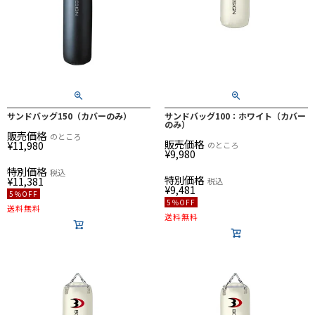
サンドバッグ150（カバーのみ）
サンドバッグ100：ホワイト（カバー
のみ）
販売価格
のところ
販売価格
¥
11,980
のところ
¥
9,980
特別価格
税込
特別価格
¥
11,381
税込
¥
9,481
5％OFF
5％OFF
送料無料
送料無料