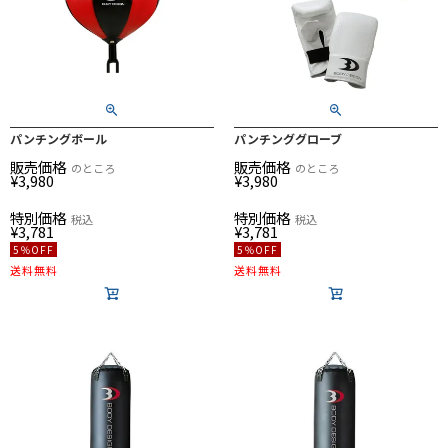
パンチングボール
パンチンググローブ
販売価格
販売価格
のところ
のところ
¥
3,980
¥
3,980
特別価格
特別価格
税込
税込
¥
3,781
¥
3,781
5％OFF
5％OFF
送料無料
送料無料