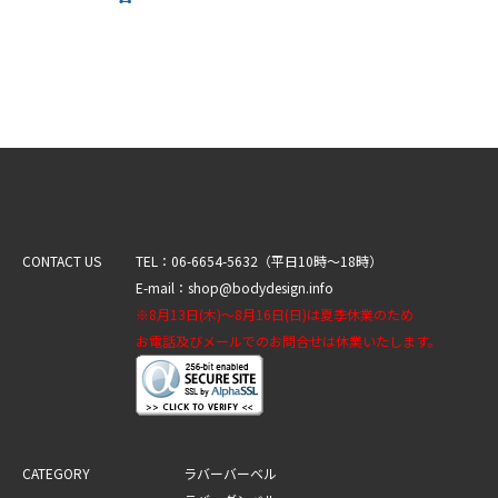
CONTACT US
TEL：06-6654-5632（平日10時～18時）
E-mail：shop@bodydesign.info
※8月13日(木)～8月16日(日)は夏季休業のため
お電話及びメールでのお問合せは休業いたします。
CATEGORY
ラバーバーベル