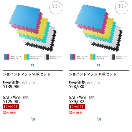
ジョイントマット 50枚セット
ジョイントマット 30枚セット
販売価格
販売価格
のところ
のところ
¥
139,980
¥
98,980
SALE特価
SALE特価
税込
税込
¥
125,982
¥
89,082
10％OFF
10％OFF
送料無料
送料無料