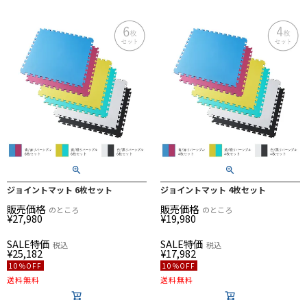
ジョイントマット 6枚セット
ジョイントマット 4枚セット
販売価格
販売価格
のところ
のところ
¥
27,980
¥
19,980
SALE特価
SALE特価
税込
税込
¥
25,182
¥
17,982
10％OFF
10％OFF
送料無料
送料無料