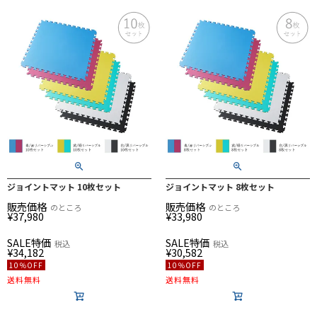
ジョイントマット 10枚セット
ジョイントマット 8枚セット
販売価格
販売価格
のところ
のところ
¥
37,980
¥
33,980
SALE特価
SALE特価
税込
税込
¥
34,182
¥
30,582
10％OFF
10％OFF
送料無料
送料無料