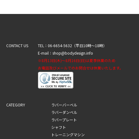
CONTACT US
TEL：06-6654-5632（平日10時～18時）
E-mail：shop@bodydesign.info
※8月13日(木)～8月16日(日)は夏季休業のため
お電話及びメールでのお問合せは休業いたします。
CATEGORY
ラバーバーベル
ラバーダンベル
ラバープレート
シャフト
トレーニングマシン