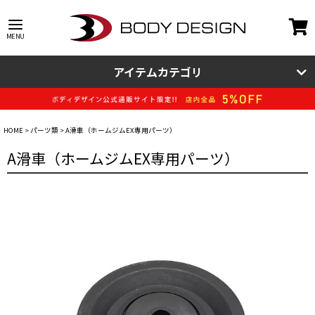
アイテムカテゴリ
HOME
パーツ類
A滑車（ホームジムEX専用パーツ）
A滑車（ホームジムEX専用パーツ）