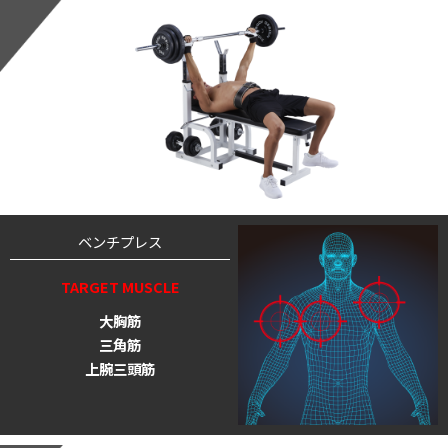
ベンチプレス
TARGET MUSCLE
大胸筋
三角筋
上腕三頭筋