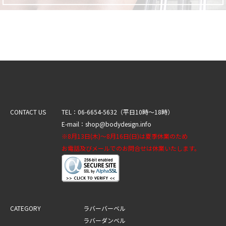
CONTACT US
TEL：06-6654-5632（平日10時～18時）
E-mail：shop@bodydesign.info
※8月13日(木)～8月16日(日)は夏季休業のため
お電話及びメールでのお問合せは休業いたします。
CATEGORY
ラバーバーベル
ラバーダンベル