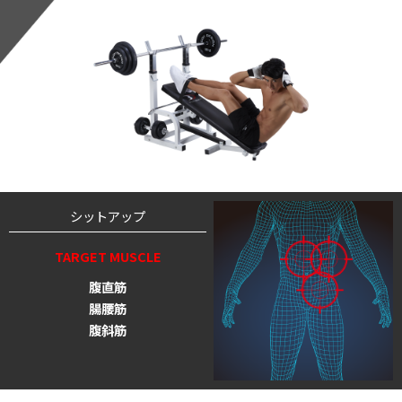
シットアップ
TARGET MUSCLE
腹直筋
腸腰筋
腹斜筋