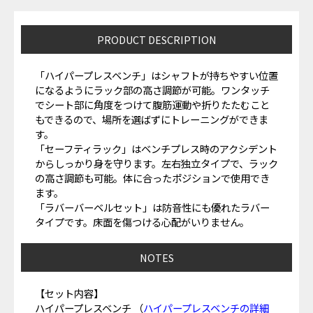
PRODUCT DESCRIPTION
「ハイパープレスベンチ」はシャフトが持ちやすい位置
になるようにラック部の高さ調節が可能。ワンタッチ
でシート部に角度をつけて腹筋運動や折りたたむこと
もできるので、場所を選ばずにトレーニングができま
す。
「セーフティラック」はベンチプレス時のアクシデント
からしっかり身を守ります。左右独立タイプで、ラック
の高さ調節も可能。体に合ったポジションで使用でき
ます。
「ラバーバーベルセット」は防音性にも優れたラバー
タイプです。床面を傷つける心配がいりません。
NOTES
【セット内容】
ハイパープレスベンチ （
ハイパープレスベンチの詳細