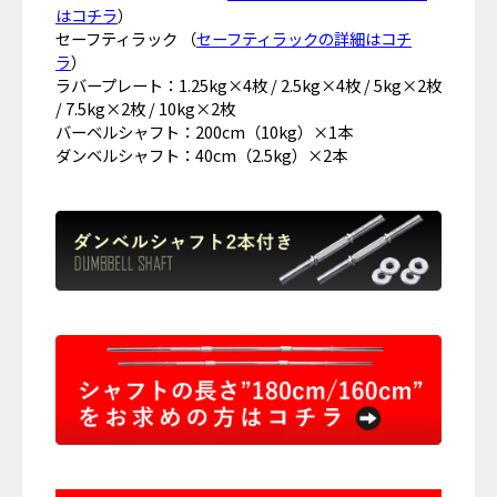
はコチラ
）
セーフティラック （
セーフティラックの詳細はコチ
ラ
）
ラバープレート：1.25kg×4枚 / 2.5kg×4枚 / 5kg×2枚
/ 7.5kg×2枚 / 10kg×2枚
バーベルシャフト：200cm（10kg）×1本
ダンベルシャフト：40cm（2.5kg）×2本