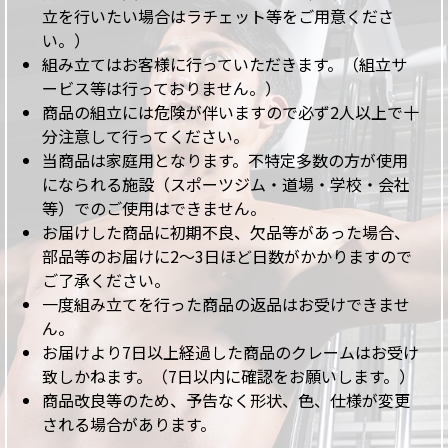
立を行いたい場合はラチェット等をご用意くださ
い。）
組み立てはお客様に行っていただきます。（組立サ
ービス等は行っておりません。）
商品の組立には危険が伴いますので必ず2人以上で十
分注意して行ってください。
当商品は家庭用となります。不特定多数の方が使用
になられる施設（スポーツジム・道場・学校・会社
等）でのご使用はできません。
お届けした商品に初期不良、欠品等があった場合、
部品等のお届けに2～3日ほど日数がかかりますので
ご了承ください。
一度組み立てを行った商品の返品はお受けできませ
ん。
お届けより7日以上経過した商品のクレームはお受け
致しかねます。（7日以内に確認をお願いします。）
商品改良等のため、予告なく形状、色、仕様が変更
される場合があります。