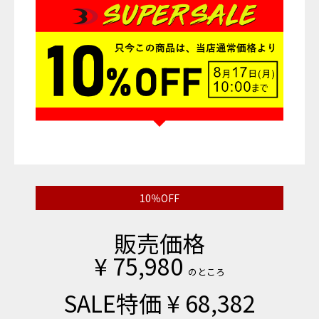
10％OFF
販売価格
¥
75,980
のところ
SALE特価
¥
68,382