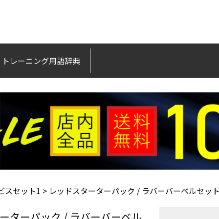
トレーニング用語辞典
ビスセット1
レッドスターターパック / ラバーバーベルセット30k
ーターパック / ラバーバーベル