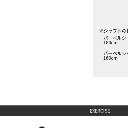
※シャフトの
バーベルシ
180cm
バーベルシ
160cm
EXERCISE