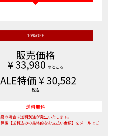
10％OFF
販売価格
¥
33,980
のところ
SALE特価
¥
30,582
税込
送料無料
離島の場合は送料別途が発生いたします。
計算後【送料込みの最終的なお支払い金額】をメールでご
。