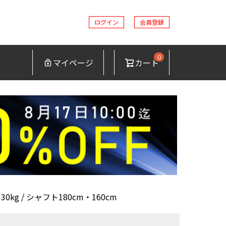
ログイン
会員登録
0
マイページ
カート
g / シャフト180cm・160cm