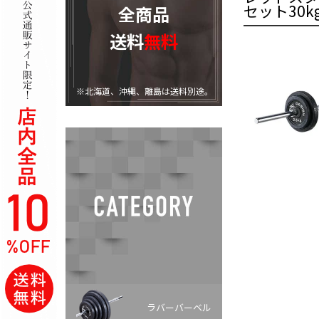
セット30kg
全商品
送料
無料
※北海道、沖縄、離島は送料別途。
ラバーバーベル