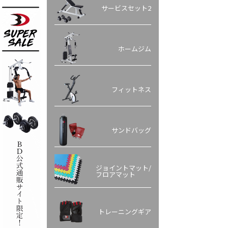
サービスセット2
ホームジム
フィットネス
サンドバッグ
ジョイントマット/
フロアマット
トレーニングギア