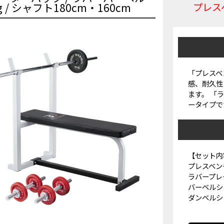
 / シャフト180cm・160cm
プレス
「プレスベ
感、耐久性
ます。 「
ータイプで
【セット内
プレスベン
ラバープレート
バーベルシ
ダンベルシャ