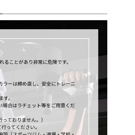
れることがあり非常に危険です。
カラーは締め直し、安全にトレーニ
ます。
い場合はラチェット等をご用意くだ
行っておりません。）
て行ってください。
施設（スポーツジム・道場・学校・