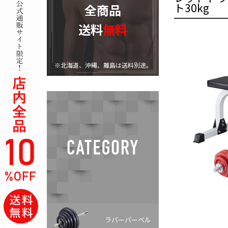
ト30kg
全商品
送料
無料
※北海道、沖縄、離島は送料別途。
ラバーバーベル