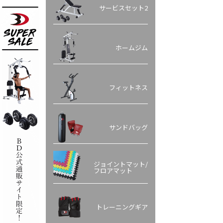
サービスセット2
ホームジム
フィットネス
サンドバッグ
ジョイントマット/
フロアマット
トレーニングギア