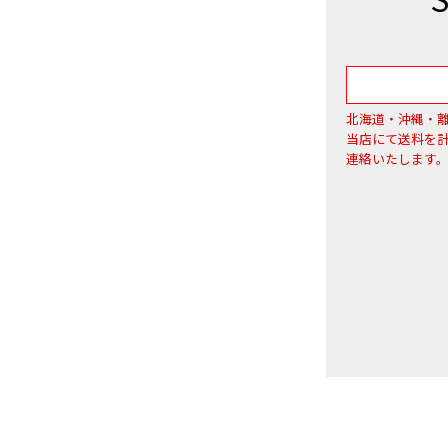
北海道・沖縄・
当店にて送料を
連絡いたします