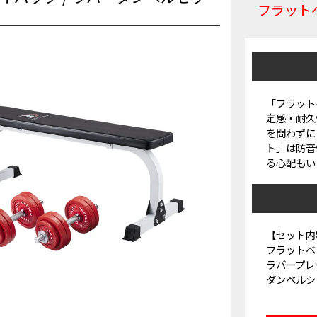
フラットベ
「フラット
定感・耐久
を問わずに
ト」は防音
る心配もい
【セット内
フラットベ
ラバープレート
ダンベルシャ