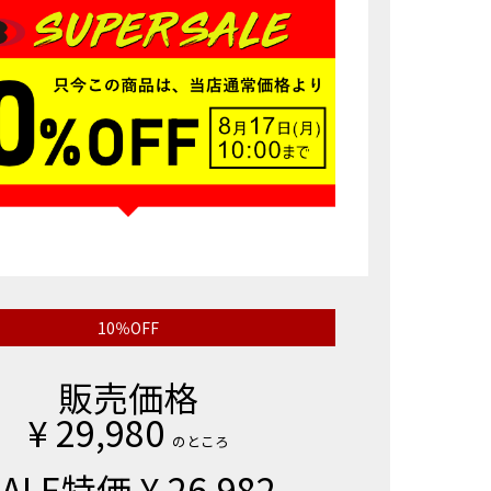
10％OFF
販売価格
¥
29,980
のところ
SALE特価
¥
26,982