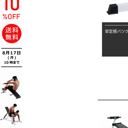
安定感バツ