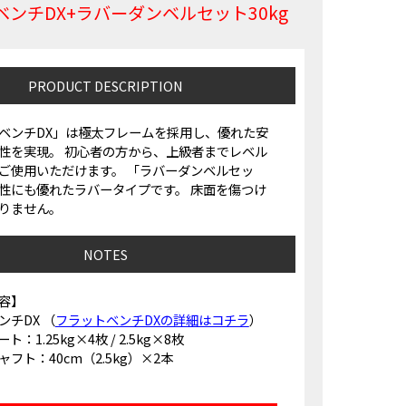
ンチDX+ラバーダンベルセット30kg
PRODUCT DESCRIPTION
ベンチDX」は極太フレームを採用し、優れた安
性を実現。 初心者の方から、上級者までレベル
ご使用いただけます。 「ラバーダンベルセッ
性にも優れたラバータイプです。 床面を傷つけ
りません。
NOTES
容】
ンチDX （
フラットベンチDXの詳細はコチラ
）
：1.25kg×4枚 / 2.5kg×8枚
フト：40cm（2.5kg）×2本