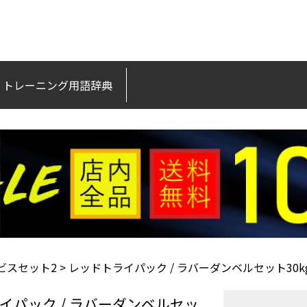
トレーニング用語辞典
ビスセット2
レッドトライパック / ラバーダンベルセット30k
イパック / ラバーダンベルセッ