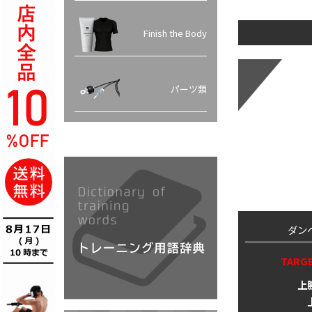
Finish the Body
パーツ類
ダン
TARG
上