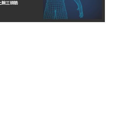
上腕三頭筋