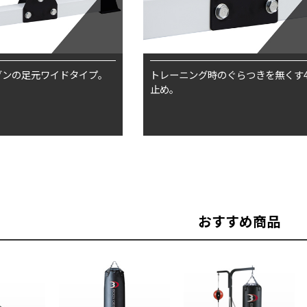
グンの足元ワイドタイプ。
トレーニング時のぐらつきを無くす
止め。
おすすめ商品