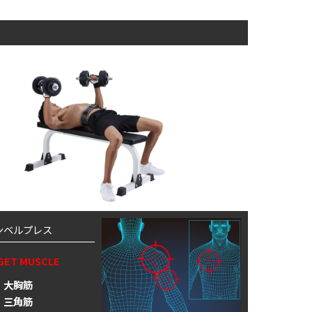
ンベルプレス
GET MUSCLE
大胸筋
三角筋