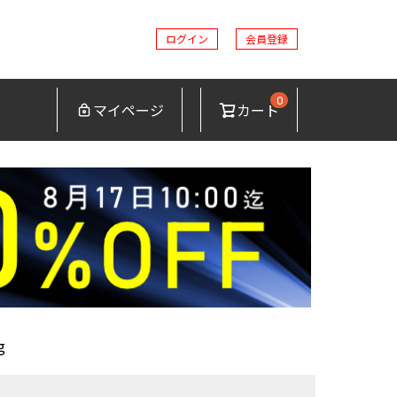
ログイン
会員登録
0
マイページ
カート
g