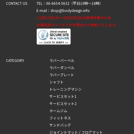
CONTACT US
TEL：06-6654-5632（平日10時～18時）
E-mail：shop@bodydesign.info
※8月13日(木)～8月16日(日)は夏季休業のため
お電話及びメールでのお問合せは休業いたします。
CATEGORY
ラバーバーベル
ラバーダンベル
ラバープレート
シャフト
トレーニングマシン
サービスセット1
サービスセット2
ホームジム
フィットネス
サンドバッグ
ジョイントマット / フロアマット