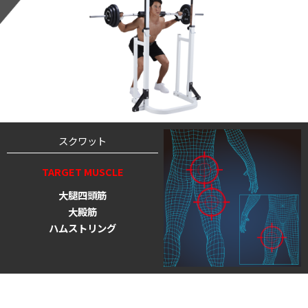
スクワット
TARGET MUSCLE
大腿四頭筋
大殿筋
ハムストリング