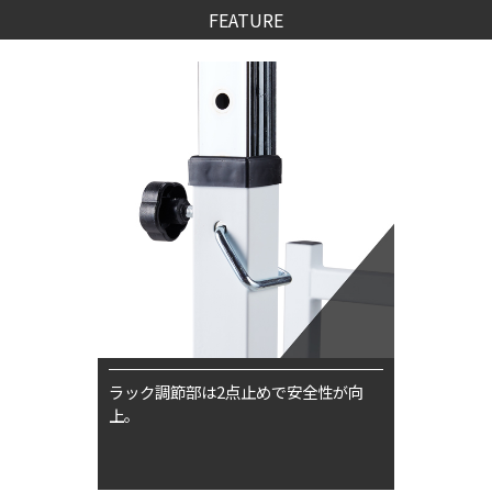
FEATURE
ラック調節部は2点止めで安全性が向
上。