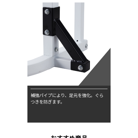
補強パイプにより、足元を強化。ぐら
つきを防ぎます。
おすすめ商品