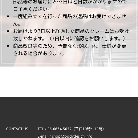
部品等のお届けに2～3日ほど日数がかかりますので
ご了承ください。
一度組み立てを行った商品の返品はお受けできませ
ん。
お届けより7日以上経過した商品のクレームはお受け
致しかねます。（7日以内に確認をお願いします。）
商品改良等のため、予告なく形状、色、仕様が変更
される場合があります。
CONTACT US
TEL：06-6654-5632（平日10時～18時）
E-mail：shop@bodydesign.info