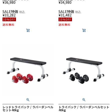
¥
36,980
¥
34,980
SALE特価
SALE特価
税込
税込
¥
33,282
¥
31,482
10％OFF
10％OFF
送料無料
送料無料
レッドトライパック / ラバーダンベル
トライパック / ラバーダンベルセット
セット40kg
40kg