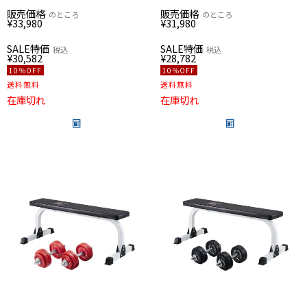
販売価格
販売価格
のところ
のところ
¥
33,980
¥
31,980
SALE特価
SALE特価
税込
税込
¥
30,582
¥
28,782
10％OFF
10％OFF
送料無料
送料無料
在庫切れ
在庫切れ