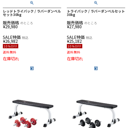
レッドトライパック / ラバーダンベル
トライパック / ラバーダンベルセット
セット30kg
30kg
販売価格
販売価格
のところ
のところ
¥
29,980
¥
27,980
SALE特価
SALE特価
税込
税込
¥
26,982
¥
25,182
10％OFF
10％OFF
送料無料
送料無料
在庫切れ
在庫切れ