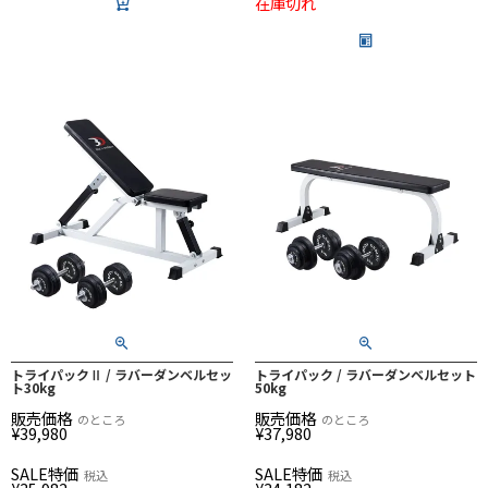
在庫切れ
トライパックⅡ / ラバーダンベルセッ
トライパック / ラバーダンベルセット
ト30kg
50kg
販売価格
販売価格
のところ
のところ
¥
39,980
¥
37,980
SALE特価
SALE特価
税込
税込