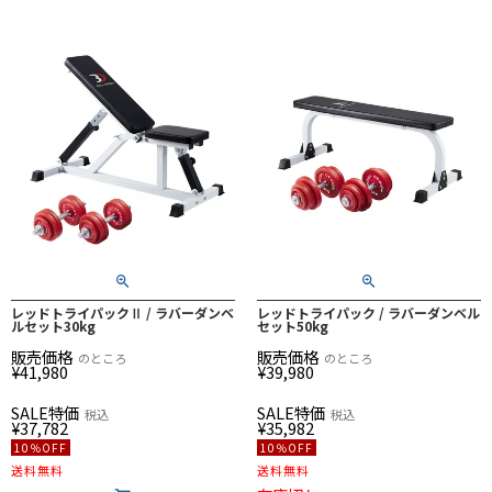
レッドトライパックⅡ / ラバーダンベ
レッドトライパック / ラバーダンベル
ルセット30kg
セット50kg
販売価格
販売価格
のところ
のところ
¥
41,980
¥
39,980
SALE特価
SALE特価
税込
税込
¥
37,782
¥
35,982
10％OFF
10％OFF
送料無料
送料無料