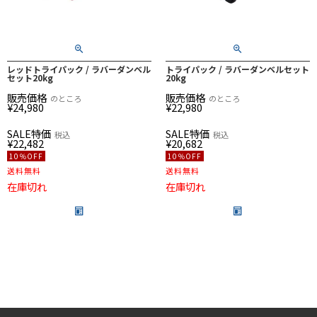
レッドトライパック / ラバーダンベル
トライパック / ラバーダンベルセット
セット20kg
20kg
販売価格
販売価格
のところ
のところ
¥
24,980
¥
22,980
SALE特価
SALE特価
税込
税込
¥
22,482
¥
20,682
10％OFF
10％OFF
送料無料
送料無料
在庫切れ
在庫切れ