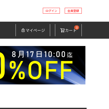
ログイン
会員登録
0
マイページ
カート