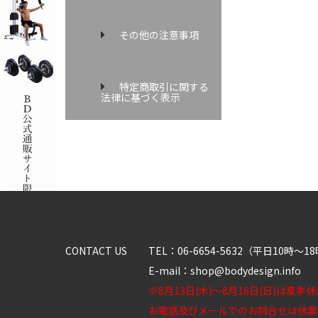
その他の注意事項
特定商取引に関する
法律に基づく表示
CONTACT US
TEL：06-6654-5632（平日10時～1
E-mail：shop@bodydesign.info
※8月13日(木)～8月16日(日)は夏季
お電話及びメールでのお問合せは休業