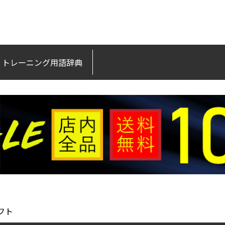
トレーニング用語辞典
フト