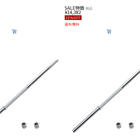
SALE特価
税込
¥
14,382
10％OFF
送料無料