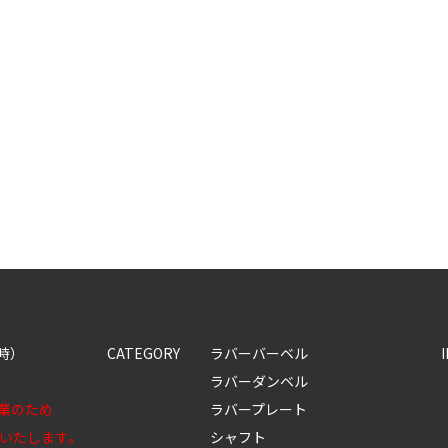
8時）
CATEGORY
ラバーバーベル
ラバーダンベル
休業のため
ラバープレート
いたします。
シャフト