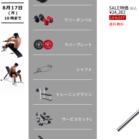
SALE特価
税込
¥
24,282
10％OFF
ラバーダンベル
送料無料
ラバープレート
シャフト
トレーニングマシン
サービスセット1