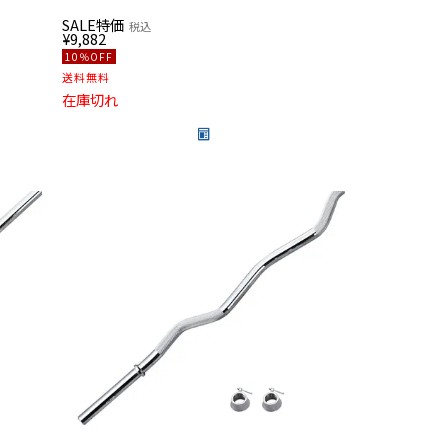
SALE特価
税込
¥
9,882
10％OFF
送料無料
在庫切れ