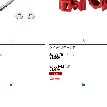
クイックカラー / 赤
販売価格
ろ
のところ
¥
1,800
SALE特価
税込
¥
1,620
10％OFF
送料無料