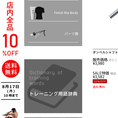
Finish the Body
パーツ類
ダンベルシャフト
販売価格
のとこ
¥
3,980
SALE特価
税込
¥
3,582
10％OFF
送料無料