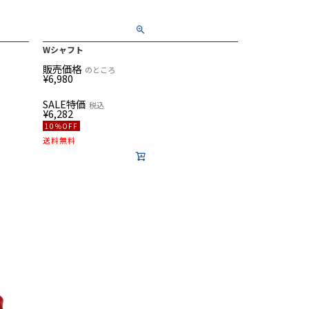
Wシャフト
販売価格
のところ
¥
6,980
SALE特価
税込
¥
6,282
10％OFF
送料無料